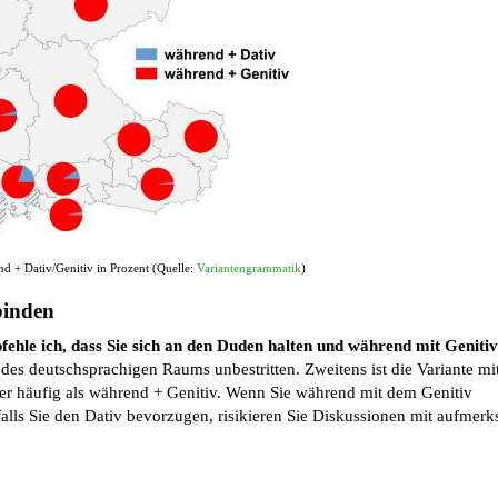
d + Dativ/Genitiv in Prozent (Quelle:
Variantengrammatik
)
binden
fehle ich, dass Sie sich an den Duden halten und während mit Genitiv
en des deutschsprachigen Raums unbestritten. Zweitens ist die Variante mi
ger häufig als während + Genitiv. Wenn Sie während mit dem Genitiv
; falls Sie den Dativ bevorzugen, risikieren Sie Diskussionen mit aufmer