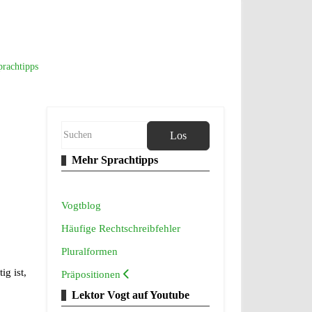
prachtipps
Los
Mehr Sprachtipps
Vogtblog
Häufige Rechtschreibfehler
Pluralformen
ig ist,
Präpositionen
Lektor Vogt auf Youtube