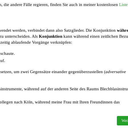
n, die andere Fälle regieren, finden Sie auch in meiner kostenlosen
Liste
endet werden, verbindet dann also Satzglieder. Die Konjunktion
währ
zu unterscheiden. Als
Konjunktion
kann während einen zeitlichen Bez
zeitig ablaufende Vorgänge verknüpfen:
 schaute.
uf.
setzen, um zwei Gegensätze einander gegenüberzustellen (
adversative
sinstrumente, während auf der anderen Seite des Raums Blechblasinstr
ollegen nach Köln, während meine Frau mit Ihren Freundinnen das
Näch
Wei