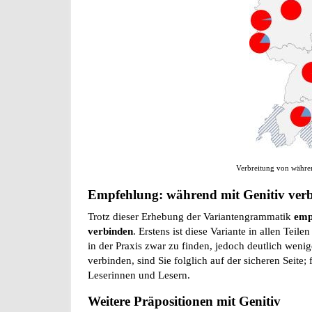
Verbreitung von währen
Empfehlung: während mit Genitiv ver
Trotz dieser Erhebung der Variantengrammatik
emp
verbinden
. Erstens ist diese Variante in allen Teil
in der Praxis zwar zu finden, jedoch deutlich weni
verbinden, sind Sie folglich auf der sicheren Seite
Leserinnen und Lesern.
Weitere Präpositionen mit Genitiv