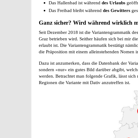
Das Hallenbad ist während
des Urlaubs
geöffn
Das Freibad bleibt während
des Gewitters
ges
Ganz sicher? Wird während wirklich m
Seit Dezember 2018 ist die Variantengrammatik des
Graz betrieben wird. Seither häufen sich bei mir d
erlaubt ist. Die Variantengrammatik bestätigt nämli
die Präposition mit einem alleinstehenden Nomen i
Dazu ist anzumerken, dass die Datenbank der Varian
sondern «nur» ein gutes Bild darüber abgibt, welche
werden. Betrachtet man folgende Grafik, lässt sich
Regionen die Variante mit Dativ anzutreffen ist.