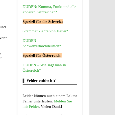
DUDEN: Komma, Punkt und alle
anderen Satzzeichen*
Speziell für die Schweiz:
 und
Grammatiklehre von Heuer*
 wenn
DUDEN –
Schweizerhochdeutsch*
,
Speziell für Österreich:
t
DUDEN – Wie sagt man in
Österreich*
Fehler entdeckt?
Leider können auch einem Lektor
Fehler unterlaufen.
Melden Sie
mir Fehler
. Vielen Dank!