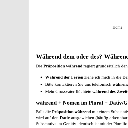
Home
Während dem oder des? Während 
Die
Präposition während
regiert grundsätzlich de
Während der Ferien
ziehe ich mich in die Be
Bitte kontaktieren Sie uns telefonisch
während
Mein Grossvater flüchtete
während des Zweit
während + Nomen im Plural + Dativ/Ge
Falls die
Präposition während
mit einem Substanti
wird auf den
Dativ
ausgewichen (häufig erkennbar a
Substantivs im Genitiv identisch ist mit der Plural