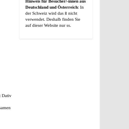
Hinweis für Besucher/-innen aus
Deutschland und Österreich
: In
der Schweiz wird das ß nicht
verwendet. Deshalb finden Sie
auf dieser Website nur ss.
t Dativ
ksamen