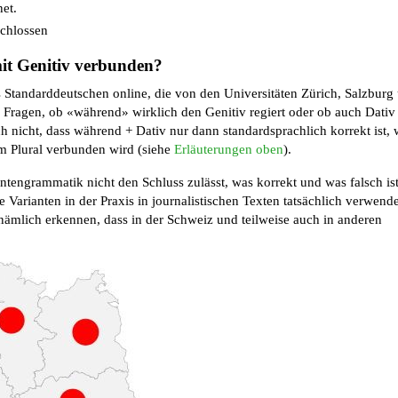
et.
chlossen
it Genitiv verbunden?
 Standarddeutschen online, die von den Universitäten Zürich, Salzburg
ie Fragen, ob «während» wirklich den Genitiv regiert oder ob auch Dativ
ch nicht, dass während + Dativ nur dann standardsprachlich korrekt ist,
m Plural verbunden wird (siehe
Erläuterungen oben
).
tengrammatik nicht den Schluss zulässt, was korrekt und was falsch ist
 Varianten in der Praxis in journalistischen Texten tatsächlich verwende
 nämlich erkennen, dass in der Schweiz und teilweise auch in anderen