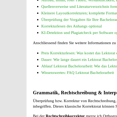
Quellenverweise und Literaturverzeichnis form
Kleinere Layoutkorrekturen; komplette Format
Überprüfung der Vorgaben für Ihre Bachelorar
Korrekturlesen des Anhangs optional
KI-Detektion und Plagiatcheck per Software o
Anschliessend finden Sie weitere Informationen zu
Preis Korrekturlesen: Was kostet das Lektorat 
Dauer: Wie lange dauert ein Lektorat Bachelor
Ablauf Lektorat Bachelorarbeit: Wie das Lekto
Wissenswertes: FAQ Lektorat Bachelorarbeit
Grammatik, Rechtschreibung & Interpu
Überprüfung bzw. Korrektur von Rechtschreibung, 
inbegriffen. Dieses klassische Korrektorat können S
Bei der
Rechtschreibkorrektur
merze ich Orthograf