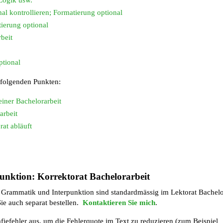
al kontrollieren; Formatierung optional
ierung optional
beit
ptional
 folgenden Punkten:
einer Bachelorarbeit
arbeit
rat abläuft
nktion: Korrektorat Bachelorarbeit
Grammatik und Interpunktion sind standardmässig im Lektorat Bachelo
ie auch separat bestellen.
Kontaktieren Sie mich
.
iefehler aus, um die Fehlerquote im Text zu reduzieren (zum Beispiel