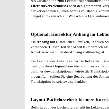
Als Zusatzoption zum Lektorat Bachelorarbeit könn
Literaturverzeichnisses
nach den geforderten Vor
der verwendeten Quellen bereits vollständig vorhand
Umgekehrt kann ich auf Wunsch alle Quellenhinweis
Optional: Korrektur Anhang im Lektor
Ein
Anhang
mit zusätzlichen Grafiken, Tabellen ode
vorhanden. Diesen Teil der Arbeit lektoriere ich nic
Arbeit verwiesen und der Anhang vollständig ist.
Ein Lektorat des Anhangs einer Bachelorarbeit ist m
häufig in ihrer Originalform übernommen werden, z
bei Interviewtranskriptionen würde die Transkriptio
inbegriffen. Sollten Sie eine Bearbeitung des Anhang
Transkription beispielsweise denkbar.
Layout Bachelorarbeit: kleinere Korre
Beim Layout der Bachelorarbeit gilt im Lektorat da