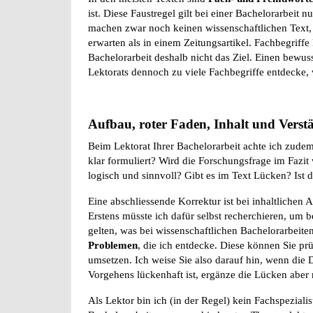
ist. Diese Faustregel gilt bei einer Bachelorarbeit 
machen zwar noch keinen wissenschaftlichen Text, a
erwarten als in einem Zeitungsartikel. Fachbegriffe 
Bachelorarbeit deshalb nicht das Ziel. Einen bew
Lektorats dennoch zu viele Fachbegriffe entdecke, w
Aufbau, roter Faden, Inhalt und Verstä
Beim Lektorat Ihrer Bachelorarbeit achte ich zude
klar formuliert? Wird die Forschungsfrage im Fazit
logisch und sinnvoll? Gibt es im Text Lücken? Ist 
Eine abschliessende Korrektur ist bei inhaltlichen
Erstens müsste ich dafür selbst recherchieren, um 
gelten, was bei wissenschaftlichen Bachelorarbeiten 
Problemen
, die ich entdecke. Diese können Sie p
umsetzen. Ich weise Sie also darauf hin, wenn die 
Vorgehens lückenhaft ist, ergänze die Lücken aber n
Als Lektor bin ich (in der Regel) kein Fachspeziali