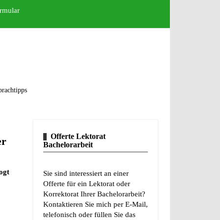
rmular
prachtipps
Offerte Lektorat
er
Bachelorarbeit
ogt
Sie sind interessiert an einer
Offerte für ein Lektorat oder
Korrektorat Ihrer Bachelorarbeit?
Kontaktieren Sie mich per E-Mail,
telefonisch oder füllen Sie das