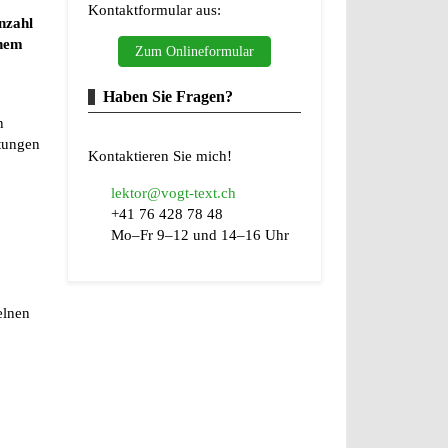
Kontaktformular aus:
nzahl
inem
Zum Onlineformular
Haben Sie Fragen?
n
stungen
Kontaktieren Sie mich!
lektor@vogt-text.ch
+41 76 428 78 48
Mo–Fr 9–12 und 14–16 Uhr
elnen