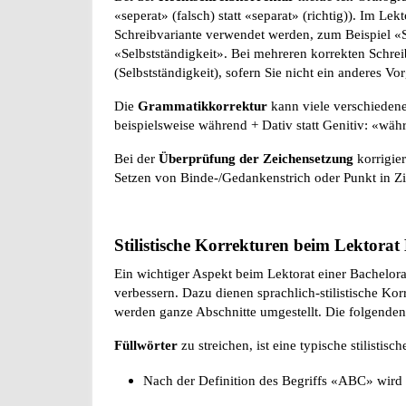
«seperat» (falsch) statt «separat» (richtig)). Im Le
Schreibvariante verwendet werden, zum Beispiel «S
«Selbstständigkeit». Bei mehreren korrekten Schre
(Selbstständigkeit), sofern Sie nicht ein anderes 
Die
Grammatikkorrektur
kann viele verschiedene 
beispielsweise während + Dativ statt Genitiv: «währ
Bei der
Überprüfung der Zeichensetzung
korrigie
Setzen von Binde-/Gedankenstrich oder Punkt in Zi
Stilistische Korrekturen beim Lektorat
Ein wichtiger Aspekt beim Lektorat einer Bachelorar
verbessern. Dazu dienen sprachlich-stilistische K
werden ganze Abschnitte umgestellt. Die folgenden 
Füllwörter
zu streichen, ist eine typische stilistisc
Nach der Definition des Begriffs «ABC» wird