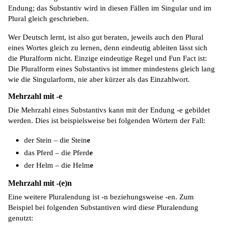
Endung; das Substantiv wird in diesen Fällen im Singular und im
Plural gleich geschrieben.
Wer Deutsch lernt, ist also gut beraten, jeweils auch den Plural
eines Wortes gleich zu lernen, denn eindeutig ableiten lässt sich
die Pluralform nicht. Einzige eindeutige Regel und Fun Fact ist:
Die Pluralform eines Substantivs ist immer mindestens gleich lang
wie die Singularform, nie aber kürzer als das Einzahlwort.
Mehrzahl mit -e
Die Mehrzahl eines Substantivs kann mit der Endung -e gebildet
werden. Dies ist beispielsweise
bei folgenden
Wörtern der Fall:
der Stein – die Stein
e
das Pferd – die Pferd
e
der Helm – die Helm
e
Mehrzahl mit -(e)n
Eine weitere Pluralendung ist -n beziehungsweise -en. Zum
Beispiel
bei folgenden
Substantiven wird diese Pluralendung
genutzt: