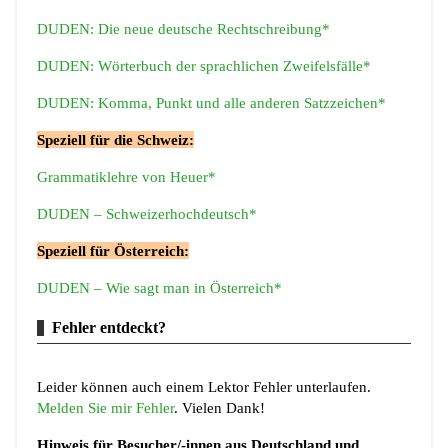
DUDEN: Die neue deutsche Rechtschreibung*
DUDEN: Wörterbuch der sprachlichen Zweifelsfälle*
DUDEN: Komma, Punkt und alle anderen Satzzeichen*
Speziell für die Schweiz:
Grammatiklehre von Heuer*
DUDEN – Schweizerhochdeutsch*
Speziell für Österreich:
DUDEN – Wie sagt man in Österreich*
Fehler entdeckt?
Leider können auch einem Lektor Fehler unterlaufen.
Melden Sie mir Fehler
. Vielen Dank!
Hinweis für Besucher/-innen aus Deutschland und