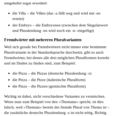
umgekehrt sogar erweitert:
die Villa – die Villen (das -a fällt weg und wird mit -en
ersetzt)
der Embryo – die Embryonen (zwischen dem Singularwort
und Pluralendung -en wird noch ein -n- eingefügt)
Fremdwörter mit mehreren Pluralvarianten
Weil sich gerade bei Fremdwörtern nicht immer eine bestimmte
Pluralvariante in der Standardsprache durchsetzt, gibt es auch
Fremdwörter, bei denen alle drei möglichen Pluralformen korrekt
und im Duden zu finden sind, zum Beispiel:
die Pizza – die Pizzas (deutsche Pluralendung -s)
die Pizza – die
Pizze
(italienische Pluralform)
die Pizza – die Pizzen (gemischte Pluralform)
Wichtig ist dabei, nicht verschiedene Varianten zu vermischen.
Wenn man zum Beispiel von den «
Thematas
» spricht, ist dies
falsch, weil «Themata» bereits der fremde Plural von Thema ist –
die zusätzliche deutsche Pluralendung -s ist nicht nötig. Richtig