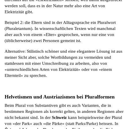
werden soll, dass es in der Natur mehr also eine Art von
Elektrizität gibt.
Beispiel 2: die Eltern sind in der Alltagssprache ein Pluralwort
(Pluraletantum). In wissenschaftlichen Texten wird manchmal
aber auch von einem «Elter» gesprochen, wenn nur eine von
(üblicherweise) zwei Personen gemeint ist.
Alternative: Stilistisch schöner und eine elegantere Lösung ist aus
meiner Sicht aber, solche Wortbildungen zu vermeiden und
stattdessen mit einer Umschreibung zu arbeiten, also von
«unterschiedlichen Arten von Elektrizität» oder von «einem
Elternteil» zu sprechen.
Helvetismen und Austriazismen bei Pluralformen
Beim Plural von Substantiven gibt es auch Varianten, die in
bestimmen Regionen als korrekt gelten, in anderen Regionen aber
nicht bekannt sind. In der
Schweiz
kann beispielsweise der Plural
von «der Park» auch «die
Pärke
» (statt Parks/Parke) heissen. In