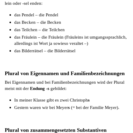
lein oder -
sel
enden:
das Pendel – die Pendel
das Becken – die Becken
das Teilchen – die Teilchen
das Fräulein – die Fräulein (Fräuleins ist umgangssprachlich,
allerdings ist Wort ja sowieso veraltet –)
das Bilderrätsel – die Bilderrätsel
Plural von Eigennamen und Familienbezeichnungen
Bei Eigennamen und bei Familienbezeichnungen wird der Plural
meist mit der
Endung -s
gebildet:
In meiner Klasse gibt es zwei Christoph
s
Gestern waren wir bei Meyer
s
(= bei der Familie Meyer).
Plural von zusammengesetzten Substantiven