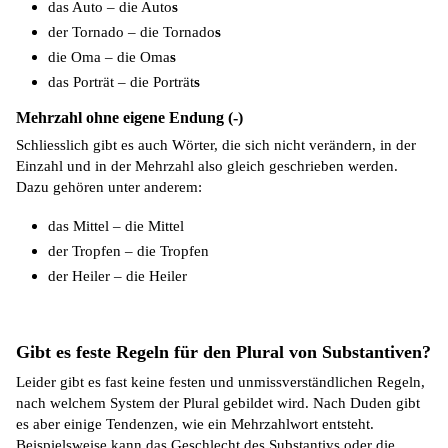
das Auto – die Auto
s
der Tornado – die Tornado
s
die Oma – die Oma
s
das Porträt – die Porträt
s
Mehrzahl ohne eigene Endung (-)
Schliesslich gibt es auch Wörter, die sich nicht verändern, in der
Einzahl und in der Mehrzahl also gleich geschrieben werden.
Dazu gehören unter anderem:
das Mittel – die Mittel
der Tropfen – die Tropfen
der Heiler –
die Heiler
Gibt es feste Regeln für den Plural von Substantiven?
Leider gibt es fast keine festen und unmissverständlichen Regeln,
nach welchem System der Plural gebildet wird. Nach Duden gibt
es aber einige Tendenzen, wie ein Mehrzahlwort entsteht.
Beispielsweise kann das Geschlecht des Substantivs oder die