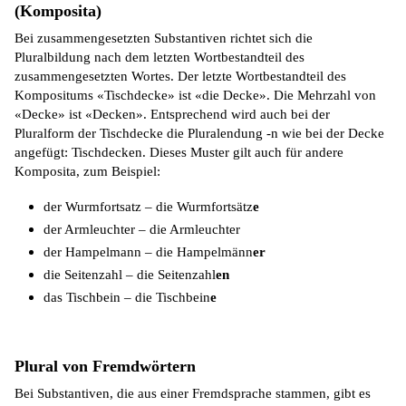
(Komposita)
Bei zusammengesetzten Substantiven richtet sich die
Pluralbildung nach dem letzten Wortbestandteil des
zusammengesetzten Wortes. Der letzte Wortbestandteil des
Kompositums «Tischdecke» ist «die Decke». Die Mehrzahl von
«Decke» ist «Decken». Entsprechend wird auch bei der
Pluralform der Tischdecke die Pluralendung -n wie bei der Decke
angefügt: Tischdecken. Dieses Muster gilt auch für andere
Komposita, zum Beispiel:
der Wurmfortsatz – die Wurmfortsätz
e
der Armleuchter – die Armleuchter
der Hampelmann – die Hampelmänn
er
die Seitenzahl – die Seitenzahl
en
das Tischbein – die Tischbein
e
Plural von Fremdwörtern
Bei Substantiven, die aus einer Fremdsprache stammen, gibt es