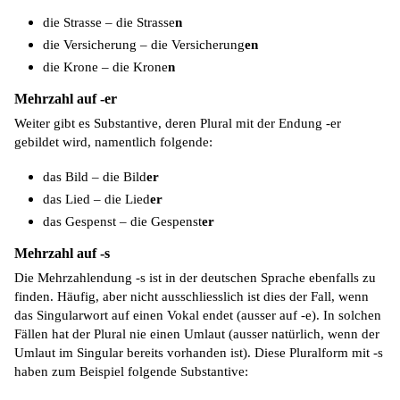
die Strasse – die Strasse
n
die Versicherung – die Versicherung
en
die Krone – die Krone
n
Mehrzahl auf -er
Weiter gibt es Substantive, deren Plural mit der Endung -er
gebildet wird, namentlich folgende:
das Bild – die Bild
er
das Lied – die Lied
er
das Gespenst – die Gespenst
er
Mehrzahl auf -s
Die Mehrzahlendung -s ist in der deutschen Sprache ebenfalls zu
finden. Häufig, aber nicht ausschliesslich ist dies der Fall, wenn
das Singularwort auf einen Vokal endet (ausser auf -e). In solchen
Fällen hat der Plural nie einen Umlaut (ausser natürlich, wenn der
Umlaut im Singular bereits vorhanden ist). Diese Pluralform mit -s
haben zum Beispiel folgende Substantive: