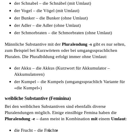
der Schnabel – die Schnäbel (mit Umlaut)
der Vogel – die Vögel (mit Umlaut)
der Bunker – die Bunker (ohne Umlaut)
der Adler – die Adler (ohne Umlaut)
der Schmorbraten – die Schmorbraten (ohne Umlaut)
Männliche Substantive mit der
Pluralendung -s
gibt es nur selten,
zum Beispiel bei Kurzwörtern oder bei umgangssprachlichen
Pluralen
.
Die Pluralbildung erfolgt immer ohne Umlaut:
der Akku – die Akkus (Kurzwort für Akkumulator –
Akkumulatoren)
der Kumpel – die Kumpels (umgangssprachlich Variante für
«die Kumpel»)
weibliche Substantive (Feminina)
Bei den weiblichen Substantiven sind ebenfalls diverse
Pluralendungen möglich. Einige einsilbige
Femina
haben die
Pluralendung -e
– dann meist in Kombination
mit
einem
Umlaut
:
die Frucht – die Fr
ü
cht
e