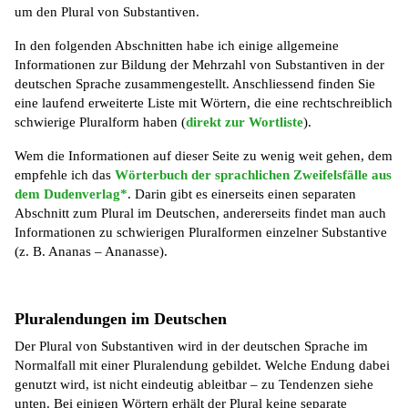
um den Plural von Substantiven.
In den folgenden Abschnitten habe ich einige allgemeine
Informationen zur Bildung der Mehrzahl von Substantiven in der
deutschen Sprache zusammengestellt. Anschliessend finden Sie
eine laufend erweiterte Liste mit Wörtern, die eine rechtschreiblich
schwierige Pluralform haben (
direkt zur Wortliste
).
Wem die Informationen auf dieser Seite zu wenig weit gehen, dem
empfehle ich das
Wörterbuch der sprachlichen Zweifelsfälle aus
dem Dudenverlag*
. Darin gibt es einerseits einen separaten
Abschnitt zum Plural im Deutschen, andererseits findet man auch
Informationen zu schwierigen Pluralformen einzelner Substantive
(z. B. Ananas – Ananasse).
Pluralendungen im Deutschen
Der Plural von Substantiven wird in der deutschen Sprache im
Normalfall mit einer Pluralendung gebildet. Welche Endung dabei
genutzt wird, ist nicht eindeutig ableitbar – zu Tendenzen siehe
unten. Bei einigen Wörtern erhält der Plural keine separate