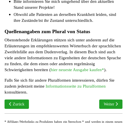
Bitte informieren Sie mich umgehend über den aktuellen
Stand unserer Projekte!
Obwohl alle Patienten an derselben Krankheit leiden, sind
ihre Zustände/ist ihr Zustand unterschiedlich.
Quellenangaben zum Plural von Status
Obenstehende Erklärungen stützen sich unter anderem auf die
Erläuterungen im empfehlenswerten Wörterbuch der sprachlichen
Zweifelsfälle aus dem Dudenverlag. In diesem Buch sind auch
viele andere Informationen zu Eigenheiten der deutschen Sprache
zu finden, die dem einen oder anderen regelmässig
Schwierigkeiten bereiten (
hier neueste Ausgabe kaufen*
).
Falls Sie sich für andere Pluralformen interessieren, dürfen Sie
zudem jederzeit meine
Informationsseite zu Pluralformen
konsultieren.
Vorheriger Beitrag: Mehrzahl von Schema: Schemas, Schemata oder Sc
Nächster Beit
Zurück
Weiter
* Affiliate-/Werbelinks zu Produkten haben ein Sternchen * und werden in einem neuen