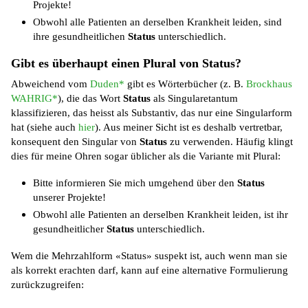
Projekte!
Obwohl alle Patienten an derselben Krankheit leiden, sind
ihre gesundheitlichen
Status
unterschiedlich.
Gibt es überhaupt einen Plural von Status?
Abweichend vom
Duden*
gibt es Wörterbücher (z. B.
Brockhaus
WAHRIG*
), die das Wort
Status
als Singularetantum
klassifizieren, das heisst als Substantiv, das nur eine Singularform
hat (siehe auch
hier
). Aus meiner Sicht ist es deshalb vertretbar,
konsequent den Singular von
Status
zu verwenden. Häufig klingt
dies für meine Ohren sogar üblicher als die Variante mit Plural:
Bitte informieren Sie mich umgehend über den
Status
unserer Projekte!
Obwohl alle Patienten an derselben Krankheit leiden, ist ihr
gesundheitlicher
Status
unterschiedlich.
Wem die Mehrzahlform «Status» suspekt ist, auch wenn man sie
als korrekt erachten darf, kann auf eine alternative Formulierung
zurückzugreifen: