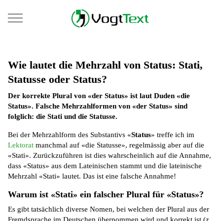
Mobile Menu Toggle
Wie lautet die Mehrzahl von Status: Stati,
Statusse oder Status?
Der korrekte Plural von «der Status» ist laut Duden «die
Status». Falsche Mehrzahlformen von «der Status» sind
folglich: die Stati und die Statusse.
Bei der Mehrzahlform des Substantivs «
Status
» treffe ich im
Lektorat
manchmal auf «die Statusse», regelmässig aber auf die
«Stati». Zurückzuführen ist dies wahrscheinlich auf die Annahme,
dass «Status» aus dem Lateinischen stammt und die lateinische
Mehrzahl «Stati» lautet. Das ist eine falsche Annahme!
Warum ist «Stati» ein falscher Plural für «Status»?
Es gibt tatsächlich diverse Nomen, bei welchen der Plural aus der
Fremdsprache im Deutschen übernommen wird und korrekt ist (z.