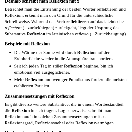
Deshalb schreibt man Reflexion mit x
Betrachtet man die Entstehung der beiden Wörter reflektieren und
Reflexion, erkennt man den Grund für die unterschiedliche
Schreibweise. Während das Verb
reflektieren
auf das lateinische
reflectere
(= zurückbiegen) zurückgeht, liegt der Ursprung des
Substantivs
Reflexion
im lateinischen
reflexio
(= Zurückbeugung).
Beispiele mit Reflexion
Die Wärme der Sonne wird durch
Reflexion
auf der
Erdoberfläche wieder in die Atmosphäre transportiert.
Seit ich jeden Tag in stiller
Reflexion
beginne, bin ich
emotional viel ausgeglichener.
Mehr
Reflexion
und weniger Populismus fordern die meisten
etablierten Parteien.
Zusammensetzungen mit Reflexion
Es gibt diverse weitere Substantive, die in einem Wortbestandteil
die
Reflexion
in sich tragen. Logischerweise schreibt man
Reflexion auch in solchen Zusammensetzungen mit -x-:
Reflexionsgrad, Reflexionsnebel oder Reflexionsvermögen.