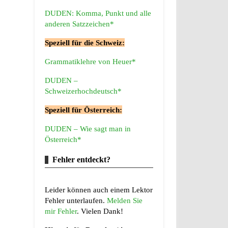
DUDEN: Komma, Punkt und alle
anderen Satzzeichen*
Speziell für die Schweiz:
Grammatiklehre von Heuer*
DUDEN –
Schweizerhochdeutsch*
Speziell für Österreich:
DUDEN – Wie sagt man in
Österreich*
Fehler entdeckt?
Leider können auch einem Lektor
Fehler unterlaufen.
Melden Sie
mir Fehler
. Vielen Dank!