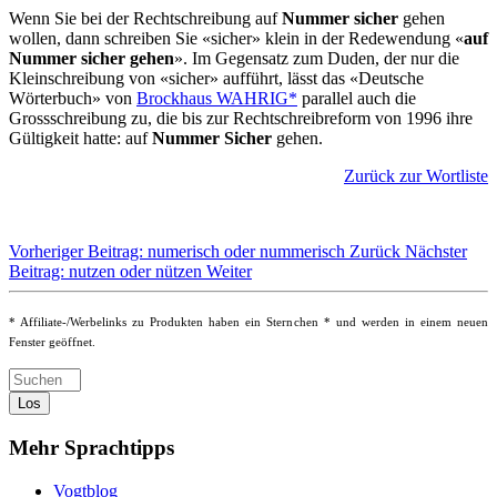
Wenn Sie bei der Rechtschreibung auf
Nummer sicher
gehen
wollen, dann schreiben Sie «sicher» klein in der Redewendung «
auf
Nummer sicher gehen
». Im Gegensatz zum Duden, der nur die
Kleinschreibung von «sicher» aufführt, lässt das «Deutsche
Wörterbuch» von
Brockhaus WAHRIG*
parallel auch die
Grossschreibung zu, die bis zur Rechtschreibreform von 1996 ihre
Gültigkeit hatte: auf
Nummer Sicher
gehen.
Zurück zur Wortliste
Vorheriger Beitrag: numerisch oder nummerisch
Zurück
Nächster
Beitrag: nutzen oder nützen
Weiter
* Affiliate-/Werbelinks zu Produkten haben ein Sternchen * und werden in einem neuen
Fenster geöffnet.
Los
Mehr Sprachtipps
Vogtblog