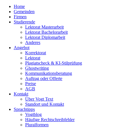
Home
Gemeinden
Firmen
Studierende
Lektorat Masterarbeit
Lektorat Bachelorarbeit
Lektorat Diplomarbeit
Anderes
Angebot
Korrektorat
Lektorat
Plagiatscheck & KI-Stilprüfung
Ghostwriting
Kommunikationsberatung
Auftrag oder Offerte
Preise
AGB
Kontakt
Über Vogt Text
Standort und Kontakt
Sprachtipps
Vogtblog
Häufige Rechtschreibfehler
Pluralformen