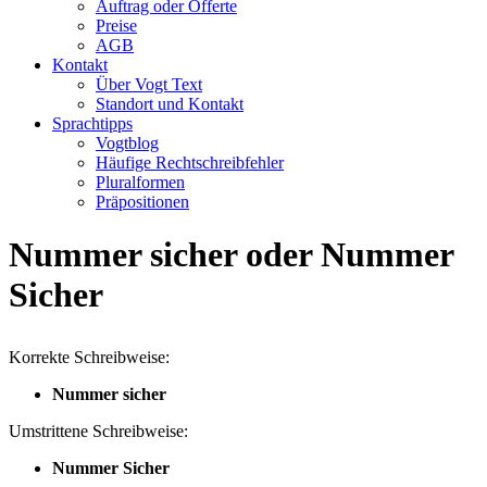
Auftrag oder Offerte
Preise
AGB
Kontakt
Über Vogt Text
Standort und Kontakt
Sprachtipps
Vogtblog
Häufige Rechtschreibfehler
Pluralformen
Präpositionen
Nummer sicher oder Nummer
Sicher
Korrekte Schreibweise:
Nummer sicher
Umstrittene Schreibweise:
Nummer Sicher