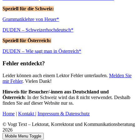
Speziell für die Schweiz:
Grammatiklehre von Heuer*
DUDEN – Schweizerhochdeutsch*
Speziell für Österreich:
DUDEN – Wie sagt man in Österreich*
Fehler entdeckt?
Leider können auch einem Lektor Fehler unterlaufen.
Melden Sie
mir Fehler
. Vielen Dank!
Hinweis für Besucher/-innen aus Deutschland und
Österreich
: In der Schweiz wird das ß nicht verwendet. Deshalb
finden Sie auf dieser Website nur ss.
Home
|
Kontakt
|
Impressum & Datenschutz
© Vogt Text – Lektorat, Korrektorat und Kommunikationsberatung
2026
Mobile Menu Toggle