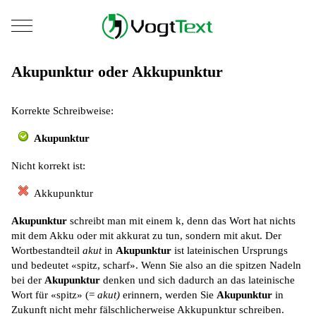
Mobile Menu Toggle
Akupunktur oder Akkupunktur
Korrekte Schreibweise:
Akupunktur
Nicht korrekt ist:
Akkupunktur
Akupunktur
schreibt man mit einem k, denn das Wort hat nichts
mit dem Akku oder mit akkurat zu tun, sondern mit akut. Der
Wortbestandteil
akut
in
Akupunktur
ist lateinischen Ursprungs
und bedeutet «spitz, scharf». Wenn Sie also an die spitzen Nadeln
bei der
Akupunktur
denken und sich dadurch an das lateinische
Wort für «spitz» (=
akut)
erinnern, werden Sie
Akupunktur
in
Zukunft nicht mehr fälschlicherweise Akkupunktur schreiben.