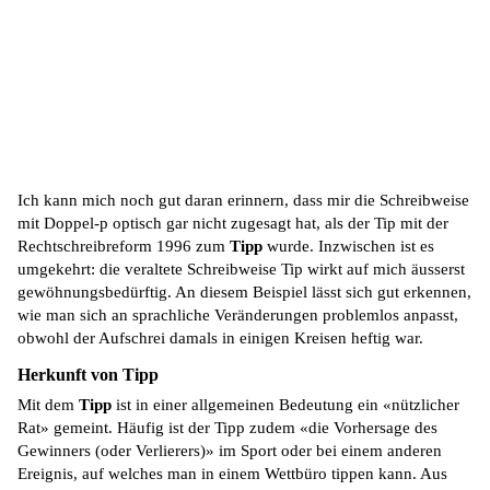
Ich kann mich noch gut daran erinnern, dass mir die Schreibweise
mit Doppel-p optisch gar nicht zugesagt hat, als der Tip mit der
Rechtschreibreform 1996 zum
Tipp
wurde. Inzwischen ist es
umgekehrt: die veraltete Schreibweise Tip wirkt auf mich äusserst
gewöhnungsbedürftig. An diesem Beispiel lässt sich gut erkennen,
wie man sich an sprachliche Veränderungen problemlos anpasst,
obwohl der Aufschrei damals in einigen Kreisen heftig war.
Herkunft von Tipp
Mit dem
Tipp
ist in einer allgemeinen Bedeutung ein «nützlicher
Rat» gemeint. Häufig ist der Tipp zudem «die Vorhersage des
Gewinners (oder Verlierers)» im Sport oder bei einem anderen
Ereignis, auf welches man in einem Wettbüro tippen kann. Aus