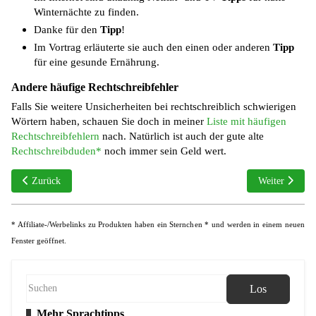
Winternächte zu finden.
Danke für den
Tipp
!
Im Vortrag erläuterte sie auch den einen oder anderen
Tipp
für eine gesunde Ernährung.
Andere häufige Rechtschreibfehler
Falls Sie weitere Unsicherheiten bei rechtschreiblich schwierigen
Wörtern haben, schauen Sie doch in meiner
Liste mit häufigen
Rechtschreibfehlern
nach. Natürlich ist auch der gute alte
Rechtschreibduden*
noch immer sein Geld wert.
Vorheriger Beitrag: Terrasse oder Terasse
Nächster Beitr
Zurück
Weiter
* Affiliate-/Werbelinks zu Produkten haben ein Sternchen * und werden in einem neuen
Fenster geöffnet.
Los
Mehr Sprachtipps