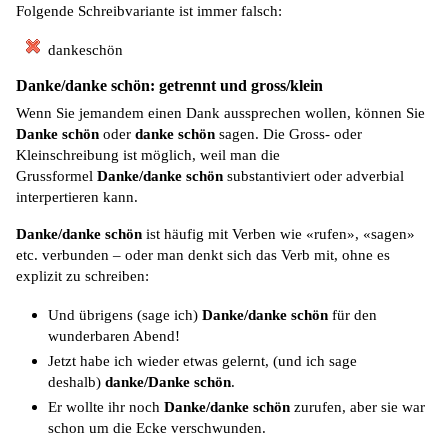
Folgende Schreibvariante ist immer falsch:
dankeschön
Danke/danke schön: getrennt und gross/klein
Wenn Sie jemandem einen Dank aussprechen wollen, können Sie
Danke schön
oder
danke schön
sagen. Die Gross- oder
Kleinschreibung ist möglich, weil man die
Grussformel
Danke/danke schön
substantiviert oder adverbial
interpertieren kann.
Danke/danke schön
ist häufig mit Verben wie «rufen», «sagen»
etc. verbunden – oder man denkt sich das Verb mit, ohne es
explizit zu schreiben:
Und übrigens (sage ich)
Danke/danke schön
für den
wunderbaren Abend!
Jetzt habe ich wieder etwas gelernt, (und ich sage
deshalb)
danke/Danke schön
.
Er wollte ihr noch
Danke/danke schön
zurufen, aber sie war
schon um die Ecke verschwunden.