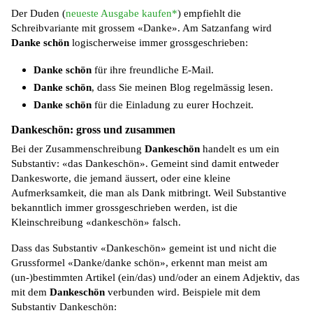
Der Duden (
neueste Ausgabe kaufen*
) empfiehlt die
Schreibvariante mit grossem «Danke». Am Satzanfang wird
Danke schön
logischerweise immer grossgeschrieben:
Danke schön
für ihre freundliche E-Mail.
Danke schön
, dass Sie meinen Blog regelmässig lesen.
Danke schön
für die Einladung zu eurer Hochzeit.
Dankeschön: gross und zusammen
Bei der Zusammenschreibung
Dankeschön
handelt es um ein
Substantiv: «das Dankeschön». Gemeint sind damit entweder
Dankesworte, die jemand äussert, oder eine kleine
Aufmerksamkeit, die man als Dank mitbringt. Weil Substantive
bekanntlich immer grossgeschrieben werden, ist die
Kleinschreibung «dankeschön» falsch.
Dass das Substantiv «Dankeschön» gemeint ist und nicht die
Grussformel «Danke/danke schön», erkennt man meist am
(un-)bestimmten Artikel (ein/das) und/oder an einem Adjektiv, das
mit dem
Dankeschön
verbunden wird. Beispiele mit dem
Substantiv Dankeschön: