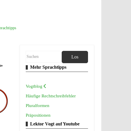
prachtipps
Los
n»
Mehr Sprachtipps
Vogtblog
Häufige Rechtschreibfehler
Pluralformen
Präpositionen
Lektor Vogt auf Youtube