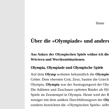
Home
Über die «Olympiade» und ander
Aus Anlass der Olympischen Spiele widme ich di
Wörtern und Wortkombinationen.
Olympia, Olympiade und Olympische Spiele
Auf dem
Olymp
wohnten bekanntlich die
Olympie
Götter. Dem obersten Gott, Zeus, bauten die Griec
Olympia.
Olympia
war der Austragungsort der Oly
Die Athleten und Zuschauer opferten Rinder als H
Spiele im Zeustempel in Olympia. Heute wird der 
weniger mit dem antiken Durchführungsort der
Oly
sondern bezeichnet die «Olympischen Spiele» selbs