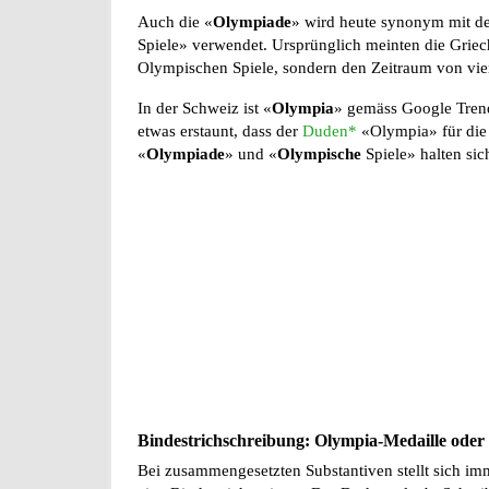
Auch die «
Olympiade
» wird heute synonym mit d
Spiele» verwendet. Ursprünglich meinten die Griec
Olympischen Spiele, sondern den Zeitraum von vie
In der Schweiz ist «
Olympia
» gemäss Google Trend
etwas erstaunt, dass der
Duden*
«Olympia» für die 
«
Olympiade
» und «
Olympische
Spiele» halten si
Bindestrichschreibung: Olympia-Medaille oder
Bei zusammengesetzten Substantiven stellt sich im