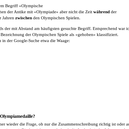
em Begriff «Olympische
hen der Antike mit «Olympiade» aber nicht die Zeit
während
der
r Jahren
zwischen
den Olympischen Spielen.
s der mit Abstand am häufigsten gesuchte Begriff. Entsprechend war i
Bezeichnung der Olympischen Spiele als «gehoben» klassifiziert.
ch in der Google-Suche etwa die Waage:
 Olympiamedaille?
mer wieder die Frage, ob nur die Zusammenschreibung richtig ist oder 