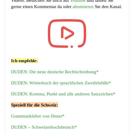
Videos. Besuchen Sie mich auf
Youtube
und lassen Sie
gerne einen Kommentar da oder
abonnieren
Sie den Kanal.
Ich empfehle:
DUDEN: Die neue deutsche Rechtschreibung*
DUDEN: Wörterbuch der sprachlichen Zweifelsfälle*
DUDEN: Komma, Punkt und alle anderen Satzzeichen*
Speziell für die Schweiz:
Grammatiklehre von Heuer*
DUDEN – Schweizerhochdeutsch*