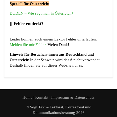
Speziell für Österreich:
DUDEN – Wie sagt man in Österreich*
Fehler entdeckt?
Leider können auch einem Lektor Fehler unterlaufen.
Melden Sie mir Fehler
. Vielen Dank!
Hinweis für Besucher/-innen aus Deutschland und
Österreich
: In der Schweiz wird das ß nicht verwendet.
Deshalb finden Sie auf dieser Website nur ss.
Home
|
Kontakt
|
Impressum & Datenschutz
© Vogt Text – Lektorat, Korrektorat und
Kommunikationsberatung 2026