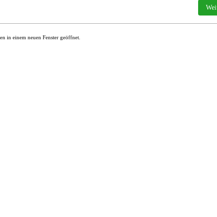
Näch
Wei
en in einem neuen Fenster geöffnet.