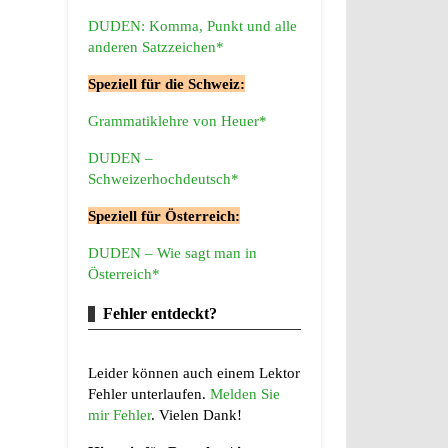
DUDEN: Komma, Punkt und alle
anderen Satzzeichen*
Speziell für die Schweiz:
Grammatiklehre von Heuer*
DUDEN –
Schweizerhochdeutsch*
Speziell für Österreich:
DUDEN – Wie sagt man in
Österreich*
Fehler entdeckt?
Leider können auch einem Lektor
Fehler unterlaufen.
Melden Sie
mir Fehler
. Vielen Dank!