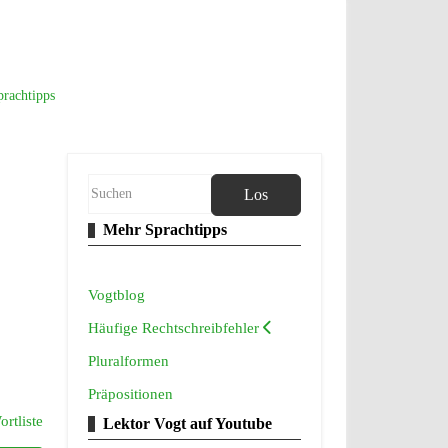
prachtipps
Los
Mehr Sprachtipps
Vogtblog
Häufige Rechtschreibfehler
Pluralformen
Präpositionen
rtliste
Lektor Vogt auf Youtube