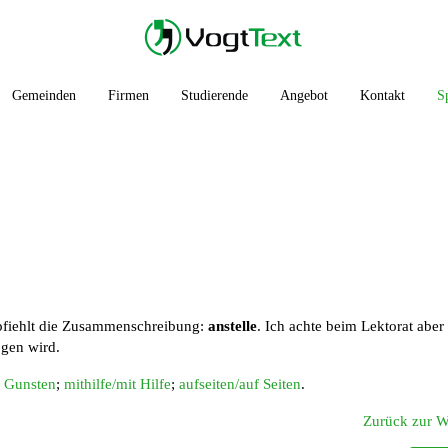
Gemeinden
Firmen
Studierende
Angebot
Kontakt
S
fiehlt die Zusammenschreibung:
anstelle
. Ich achte beim Lektorat aber
ogen wird.
u Gunsten
;
mithilfe/mit Hilfe
;
aufseiten/auf Seiten
.
Zurück zur Wo