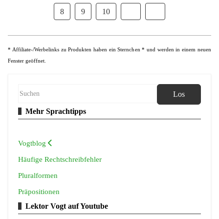
8
9
10
* Affiliate-/Werbelinks zu Produkten haben ein Sternchen * und werden in einem neuen
Fenster geöffnet.
Los
Mehr Sprachtipps
Vogtblog
Häufige Rechtschreibfehler
Pluralformen
Präpositionen
Lektor Vogt auf Youtube