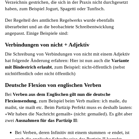
Verzeichnis gestrichen, die sich in der Praxis nicht durchgesetzt
haben, zum Beispiel Jogurt, Spagetti oder Tunfisch.
Der Regelteil des amtlichen Regelwerks wurde ebenfalls
überarbeitet und an die beobachtete Schreibentwicklung
angepasst. Einige Beispiele sind:
Verbindungen von nicht + Adjektiv
Die Schreibung von Verbindungen von nicht mit einem Adjektiv
hat folgende Änderung erfahren: Hier ist nun auch die
Variante
mit Bindestrich erlaubt
, zum Beispiel: nicht-öffentlich (nebst
nichtöffentlich oder nicht öffentlich)
Deutsche Flexion von englischen Verben
Bei
Verben aus dem Englischen gilt nun die deutsche
Flexionsendung
, zum Beispiel beim Verb mailen: ich maile, du
mailst, sie mailt etc. Beim Partizip Perfekt muss es deshalb lauten:
«Wir haben die Nachricht gemailt» (nicht: gemailed). Es gibt aber
zwei
Ausnahmen für das Partizip II
:
Bei Verben, deren Infinitiv mit einem stummen -e endet, ist
auch die englische Schreibweise des Partizip II korrekt: