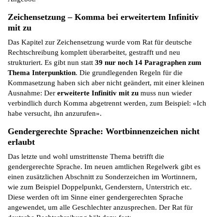
Zeichensetzung – Komma bei erweitertem Infinitiv
mit zu
Das Kapitel zur Zeichensetzung wurde vom Rat für deutsche
Rechtschreibung komplett überarbeitet, gestrafft und neu
strukturiert. Es gibt nun statt
39 nur noch 14 Paragraphen zum
Thema Interpunktion
. Die grundlegenden Regeln für die
Kommasetzung haben sich aber nicht geändert, mit einer kleinen
Ausnahme: Der
erweiterte Infinitiv mit zu
muss nun wieder
verbindlich durch Komma abgetrennt werden, zum Beispiel: «Ich
habe versucht, ihn anzurufen».
Gendergerechte Sprache: Wortbinnenzeichen nicht
erlaubt
Das letzte und wohl umstrittenste Thema betrifft die
gendergerechte Sprache. Im neuen amtlichen Regelwerk gibt es
einen zusätzlichen Abschnitt zu Sonderzeichen im Wortinnern,
wie zum Beispiel Doppelpunkt, Genderstern, Unterstrich etc.
Diese werden oft im Sinne einer gendergerechten Sprache
angewendet, um alle Geschlechter anzusprechen. Der Rat für