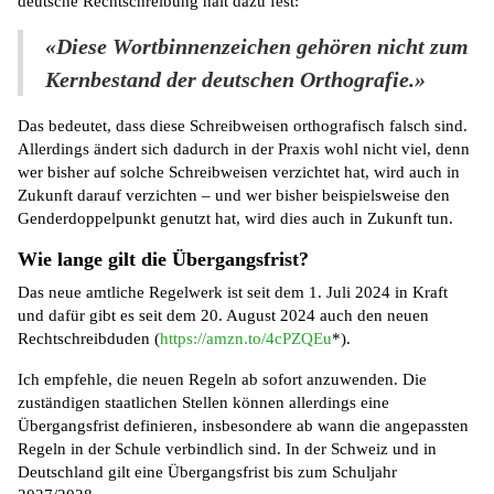
deutsche Rechtschreibung hält dazu fest:
«Diese Wortbinnenzeichen gehören nicht zum
Kernbestand der deutschen Orthografie.»
Das bedeutet, dass diese Schreibweisen orthografisch falsch sind.
Allerdings ändert sich dadurch in der Praxis wohl nicht viel, denn
wer bisher auf solche Schreibweisen verzichtet hat, wird auch in
Zukunft darauf verzichten – und wer bisher beispielsweise den
Genderdoppelpunkt genutzt hat, wird dies auch in Zukunft tun.
Wie lange gilt die Übergangsfrist?
Das neue amtliche Regelwerk ist seit dem 1. Juli 2024 in Kraft
und dafür gibt es seit dem 20. August 2024 auch den neuen
Rechtschreibduden (
https://amzn.to/4cPZQEu
*).
Ich empfehle, die neuen Regeln ab sofort anzuwenden. Die
zuständigen staatlichen Stellen können allerdings eine
Übergangsfrist definieren, insbesondere ab wann die angepassten
Regeln in der Schule verbindlich sind. In der Schweiz und in
Deutschland gilt eine Übergangsfrist bis zum Schuljahr