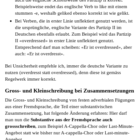
Beispielsweise endet das englische Verb to like mit einem
stummen -e, weshalb geliked ebenso korrekt ist wie gelikt.
Bei Verben, die in erster Linie unflektiert genutzt werden, ist
die ursprüngliche, englische Variante des Partizip II im
Deutschen ebenfalls erlaubt. Zum Beispiel wird das Partizip
II «overdressed» in erster Linie unflektiert genutzt.
Entsprechend darf man scheiben: «Er ist overdressed», aber
auch: «Er ist overdresst».
Bei Unsicherheit empfehle ich, immer die deutsche Variante zu
nutzen (overdresst statt overdressed), denn diese ist gemäss
Regelwerk immer korrekt.
Gross- und Kleinschreibung bei Zusammensetzungen
Die Gross- und Kleinschreibung von festen adverbialen Fügungen
aus einer Fremdsprache, die Teil einer substantivischen
Zusammensetzung, hat folgende Änderung erfahren: Hier darf
man nun die
Substantive aus der Fremdsprache auch
grossschreiben
, zum Beispiel A-Cappella-Chor oder Last-Minute-
Angebot statt wie bisher nur A-cappella-Chor oder Last-minute-
Angebot.