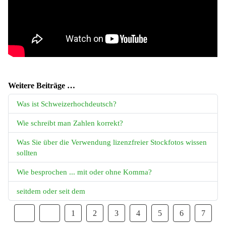
Weitere Beiträge …
Was ist Schweizerhochdeutsch?
Wie schreibt man Zahlen korrekt?
Was Sie über die Verwendung lizenzfreier Stockfotos wissen
sollten
Wie besprochen ... mit oder ohne Komma?
seitdem oder seit dem
1
2
3
4
5
6
7