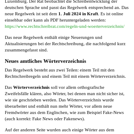
Luxemburg. Der Rat beobachtet die Schreibentwicklung der
deutschen Sprache und passt das Regelwerk entsprechend an. Das
neue Regelwerk ist seit dem
1. Juli 2024 in Kraft
. Es ist online
einsehbar oder kann als PDF heruntergeladen werden:
https://www.rechtschreibrat.com/regeln-und-woerterverzeichnis/
Das neue Regelwerk enthält einige Neuerungen und
Aktualisierungen bei der Rechtschreibung, die nachfolgend kurz
zusammengefasst sind.
Neues amtliches Wörterverzeichnis
Das Regelwerk besteht aus zwei Teilen: einem Teil mit den
Rechtschreibregeln und einem Teil mit einem Wörterverzeichnis.
Das
Wörterverzeichnis
soll vor allem orthografische
Zweifelsfälle klären, also Wörter, bei denen man nicht sicher ist,
wie sie geschrieben werden. Das Wörterverzeichnis wurde
überarbeitet und enthält nun mehr Wörter, vor allem neue
Fremdwörter aus dem Englischen, wie zum Beispiel Fake-News
(auch korrekt: Fake News oder Fakenews).
Auf der anderen Seite wurden auch einige Wörter aus dem