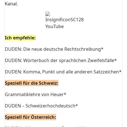
Kanal.
Ich empfehle:
DUDEN: Die neue deutsche Rechtschreibung*
DUDEN: Wörterbuch der sprachlichen Zweifelsfälle*
DUDEN: Komma, Punkt und alle anderen Satzzeichen*
Speziell für die Schweiz:
Grammatiklehre von Heuer*
DUDEN – Schweizerhochdeutsch*
Speziell für Österreich: