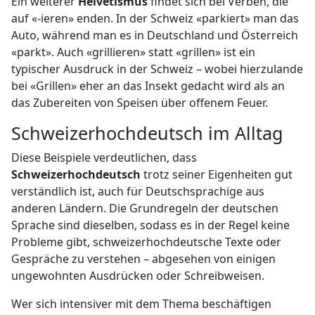
Ein weiterer
Helvetismus
findet sich bei Verben, die
auf «-ieren» enden. In der Schweiz «parkiert» man das
Auto, während man es in Deutschland und Österreich
«parkt». Auch «grillieren» statt «grillen» ist ein
typischer Ausdruck in der Schweiz – wobei hierzulande
bei «Grillen» eher an das Insekt gedacht wird als an
das Zubereiten von Speisen über offenem Feuer.
Schweizerhochdeutsch im Alltag
Diese Beispiele verdeutlichen, dass
Schweizerhochdeutsch
trotz seiner Eigenheiten gut
verständlich ist, auch für Deutschsprachige aus
anderen Ländern. Die Grundregeln der deutschen
Sprache sind dieselben, sodass es in der Regel keine
Probleme gibt, schweizerhochdeutsche Texte oder
Gespräche zu verstehen – abgesehen von einigen
ungewohnten Ausdrücken oder Schreibweisen.
Wer sich intensiver mit dem Thema beschäftigen