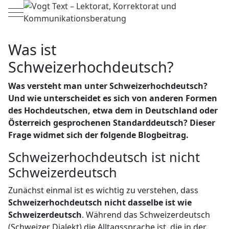
Mobile Menu Toggle
Was ist
Schweizerhochdeutsch?
Was versteht man unter Schweizerhochdeutsch?
Und wie unterscheidet es sich von anderen Formen
des Hochdeutschen, etwa dem in Deutschland oder
Österreich gesprochenen Standarddeutsch? Dieser
Frage widmet sich der folgende Blogbeitrag.
Schweizerhochdeutsch ist nicht
Schweizerdeutsch
Zunächst einmal ist es wichtig zu verstehen, dass
Schweizerhochdeutsch nicht dasselbe ist wie
Schweizerdeutsch
. Während das Schweizerdeutsch
(Schweizer Dialekt) die Alltagssprache ist, die in der