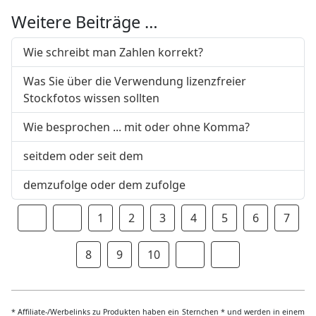
Weitere Beiträge …
Wie schreibt man Zahlen korrekt?
Was Sie über die Verwendung lizenzfreier
Stockfotos wissen sollten
Wie besprochen ... mit oder ohne Komma?
seitdem oder seit dem
demzufolge oder dem zufolge
1
2
3
4
5
6
7
8
9
10
* Affiliate-/Werbelinks zu Produkten haben ein Sternchen * und werden in einem