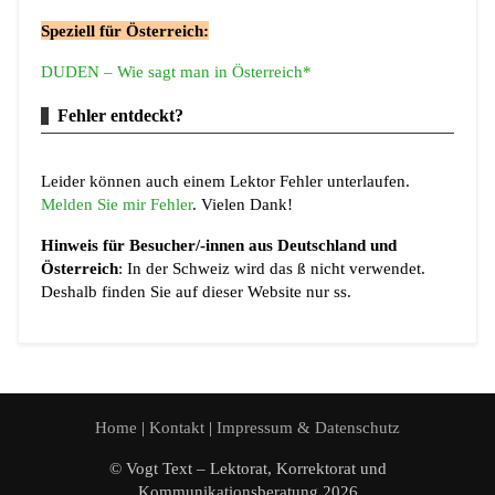
Speziell für Österreich:
DUDEN – Wie sagt man in Österreich*
Fehler entdeckt?
Leider können auch einem Lektor Fehler unterlaufen.
Melden Sie mir Fehler
. Vielen Dank!
Hinweis für Besucher/-innen aus Deutschland und
Österreich
: In der Schweiz wird das ß nicht verwendet.
Deshalb finden Sie auf dieser Website nur ss.
Home
|
Kontakt
|
Impressum & Datenschutz
© Vogt Text – Lektorat, Korrektorat und
Kommunikationsberatung 2026