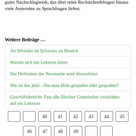
gutes Nachschlagwerk, das über reine Rechtschreibfragen hinaus
viele Antworten zu Sprachfragen liefert.
Weitere Beiträge …
An Silvester ist Sylvester zu Besuch
Warum sich ein Lektorat lohnt
Die Definition der Normseite wird überschätzt
Wie ist das jetzt - Hat man Holz gespaltet oder gespalten?
Geschäftsbericht: Fast alle Zürcher Gemeinden verzichten
auf ein Lektorat
40
41
42
43
44
45
46
47
48
49