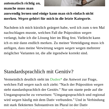
automatisch richtig an,
manche muss man
auswendig lernen und einige kann man sich einfach nicht
merken.
Wegen
gehört für mich in die letzte Kategorie.
Nachdem ich mich kürzlich geärgert habe, weil ich zum x-ten Mal
nachschlagen musste, welchen Fall die Präposition
wegen
verlangt, halte ich die Lösung hier im Blog fest. Vielleicht kann
ich es mir dann endlich merken. Zu meiner Verteidigung muss ich
anfügen, dass meine Verwirrung wegen
wegen
wegen mehrerer
möglicher Varianten ist, die alle irgendwie korrekt sind.
Standardsprachlich mit Genitiv?
Vermeintlich deutlich steht im
Duden*
die Antwort zur Frage,
welchen Fall
wegen
nach sich zieht: "Nach der Präposition
wegen
steht standardsprachlich der Genitiv." Nur um stante pede auf die
Umgangssprache zu verweisen: "Umgangssprachlich und regional
wird
wegen
häufig mit dem Dativ verbunden." Und in Verbindung
mit stark flektierten Substantiven im Plural ist der Dativ