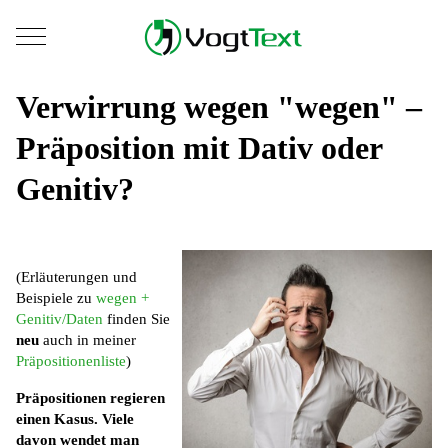
Mobile Menu Toggle
Verwirrung wegen "wegen" –
Präposition mit Dativ oder
Genitiv?
(Erläuterungen und
Beispiele zu
wegen +
Genitiv/Daten
finden Sie
neu
auch in meiner
Präpositionenliste
)
Präpositionen regieren
einen Kasus. Viele
davon wendet man